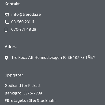
Kontakt
info@treroda.se
08-560 201 11
070-371 48 28
Adress
Tre Röda AB Heimdalsvägen 10 SE-187 73 TÄBY
Uppgifter
Godkänd för F-skatt
Bankgiro
: 5375-7738
Företagets säte:
Stockholm