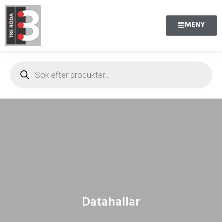
MENY
Datahallar