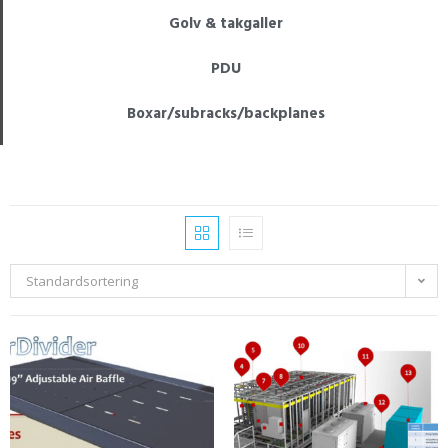
Golv & takgaller
PDU
Boxar/subracks/backplanes
Standardsortering