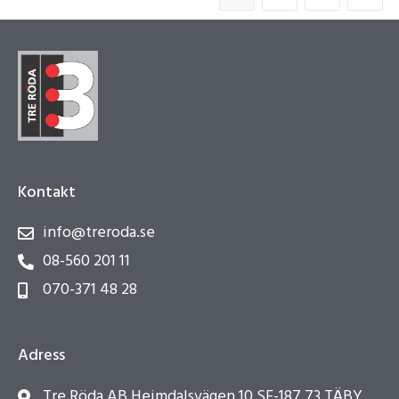
Kontakt
info@treroda.se
08-560 201 11
070-371 48 28
Adress
Tre Röda AB Heimdalsvägen 10 SE-187 73 TÄBY