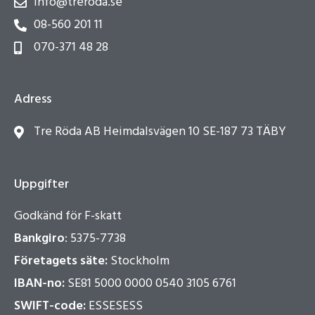
info@treroda.se
08-560 201 11
070-371 48 28
Adress
Tre Röda AB Heimdalsvägen 10 SE-187 73 TÄBY
Uppgifter
Godkänd för F-skatt
Bankgiro
: 5375-7738
Företagets säte:
Stockholm
IBAN-no:
SE81 5000 0000 0540 3105 6761
SWIFT-code:
ESSESESS