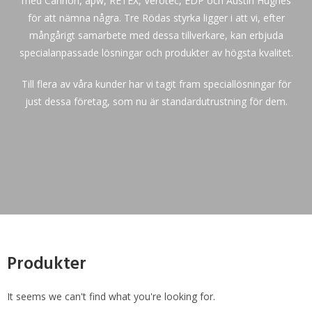
med Cannon, apw, RETEX, Verotec, EDP och Austin Hughes
för att nämna några. Tre Rödas styrka ligger i att vi, efter
mångårigt samarbete med dessa tillverkare, kan erbjuda
specialanpassade lösningar och produkter av högsta kvalitet.
Till flera av våra kunder har vi tagit fram speciallösningar för
just dessa företag, som nu är standardutrustning för dem.
Produkter
It seems we can't find what you're looking for.