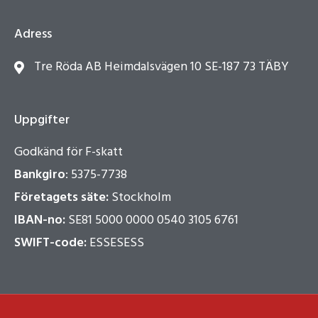
Adress
Tre Röda AB Heimdalsvägen 10 SE-187 73 TÄBY
Uppgifter
Godkänd för F-skatt
Bankgiro
: 5375-7738
Företagets säte:
Stockholm
IBAN-no:
SE81 5000 0000 0540 3105 6761
SWIFT-code:
ESSESESS