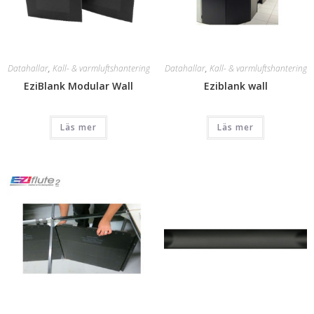
Datahallar
,
Kall- & varmluftshantering
Datahallar
,
Kall- & varmluftshantering
EziBlank Modular Wall
Eziblank wall
Läs mer
Läs mer